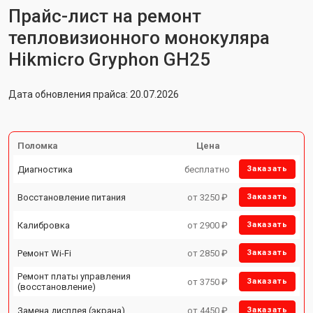
Прайс-лист на ремонт
тепловизионного монокуляра
Hikmicro Gryphon GH25
Дата обновления прайса: 20.07.2026
Поломка
Цена
Диагностика
бесплатно
Заказать
Восстановление питания
от 3250 ₽
Заказать
Калибровка
от 2900 ₽
Заказать
Ремонт Wi-Fi
от 2850 ₽
Заказать
Ремонт платы управления
от 3750 ₽
Заказать
(восстановление)
Замена дисплея (экрана)
от 4450 ₽
Заказать