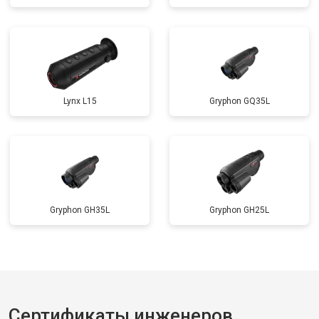
Lynx L15
Gryphon GQ35L
Gryphon GH35L
Gryphon GH25L
Сертификаты инженеров