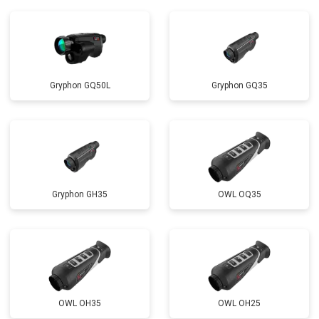
Gryphon GQ50L
Gryphon GQ35
Gryphon GH35
OWL OQ35
OWL OH35
OWL OH25