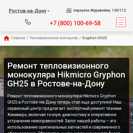
Ростов-на-Дону
переулок Журавлёва, 130/112
▼
+7 (800) 100-69-58
Главная
/
Тепловизионный монокуляр
/
Gryphon GH25
Ремонт тепловизионного
монокуляра Hikmicro Gryphon
GH25 в Ростове-на-Дону
Ремонт тепловизионного монокуляра Hikmicro Gryphon
GH25 в Ростове-на-Дону теперь стал еще доступнее! Наш
сервисный центр предлагает экспертный ремонт техники
Хикмикро, включая точную диагностику и оперативное
устранение неисправностей. Залог нашей работы – это
использование оригинальных запчастей и современного