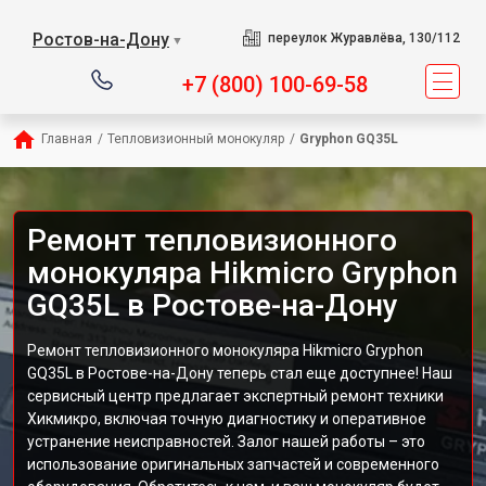
Ростов-на-Дону
переулок Журавлёва, 130/112
▼
+7 (800) 100-69-58
Главная
/
Тепловизионный монокуляр
/
Gryphon GQ35L
Ремонт тепловизионного
монокуляра Hikmicro Gryphon
GQ35L в Ростове-на-Дону
Ремонт тепловизионного монокуляра Hikmicro Gryphon
GQ35L в Ростове-на-Дону теперь стал еще доступнее! Наш
сервисный центр предлагает экспертный ремонт техники
Хикмикро, включая точную диагностику и оперативное
устранение неисправностей. Залог нашей работы – это
использование оригинальных запчастей и современного