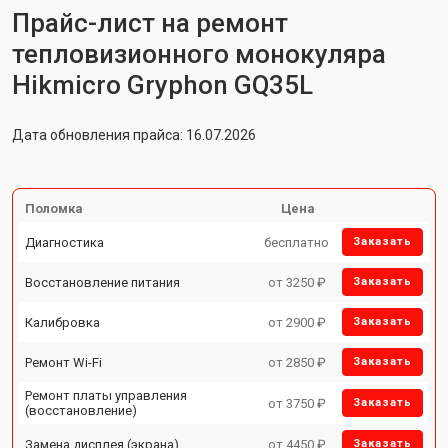
Прайс-лист на ремонт
тепловизионного монокуляра
Hikmicro Gryphon GQ35L
Дата обновления прайса: 16.07.2026
Поломка
Цена
Диагностика
бесплатно
Заказать
Восстановление питания
от 3250 ₽
Заказать
Калибровка
от 2900 ₽
Заказать
Ремонт Wi-Fi
от 2850 ₽
Заказать
Ремонт платы управления
от 3750 ₽
Заказать
(восстановление)
Замена дисплея (экрана)
от 4450 ₽
Заказать