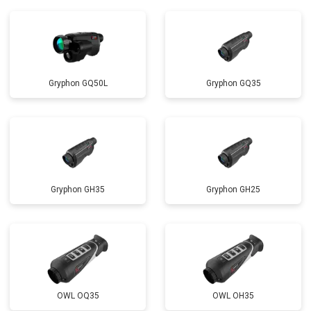
Gryphon GQ50L
Gryphon GQ35
Gryphon GH35
Gryphon GH25
OWL OQ35
OWL OH35