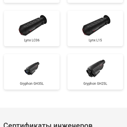
Lynx LC06
Lynx L15
Gryphon GH35L
Gryphon GH25L
Сертификаты инженеров