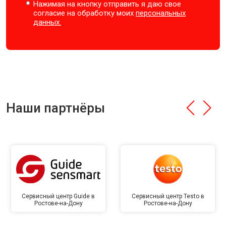
Нажимая на кнопку отправить я даю свое
согласие на обработку моих
персональных
данных.
Наши партнёры
Сервисный центр Guide в
Сервисный центр Testo в
Ростове-на-Дону
Ростове-на-Дону