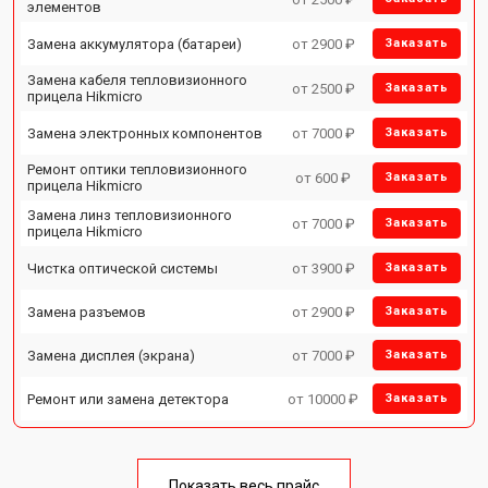
элементов
Замена аккумулятора (батареи)
от 2900 ₽
Заказать
Замена кабеля тепловизионного
от 2500 ₽
Заказать
прицела Hikmicro
Замена электронных компонентов
от 7000 ₽
Заказать
Ремонт оптики тепловизионного
от 600 ₽
Заказать
прицела Hikmicro
Замена линз тепловизионного
от 7000 ₽
Заказать
прицела Hikmicro
Чистка оптической системы
от 3900 ₽
Заказать
Замена разъемов
от 2900 ₽
Заказать
Замена дисплея (экрана)
от 7000 ₽
Заказать
Ремонт или замена детектора
от 10000 ₽
Заказать
Показать весь прайс