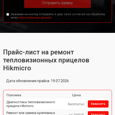
Отправить заявку
Нажимая на кнопку отправить я даю свое согласие на обработку
моих
персональных данных.
Прайс-лист на ремонт
тепловизионных прицелов
Hikmicro
Дата обновления прайса: 19.07.2026
Поломка
Цена
Диагностика тепловизионного
бесплатно
Заказать
прицела Hikmicro
Ремонт или замена крепежных
от 2500 ₽
Заказать