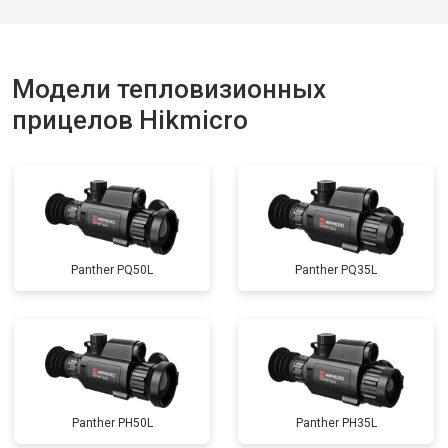
Модели тепловизионных
прицелов Hikmicro
Panther PQ50L
Panther PQ35L
Panther PH50L
Panther PH35L