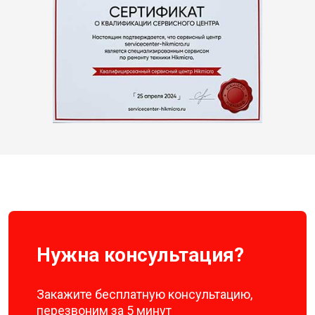
Нужна консультация?
Закажите бесплатную консультацию,
перезвоним за 5 минут