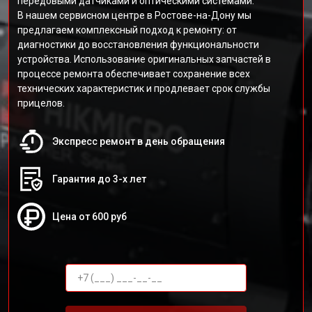
передовыми датчиками и оптическими системами.
В нашем сервисном центре в Ростове-на-Дону мы
предлагаем комплексный подход к ремонту: от
диагностики до восстановления функциональности
устройства. Использование оригинальных запчастей в
процессе ремонта обеспечивает сохранение всех
технических характеристик и продлевает срок службы
прицелов.
Экспресс ремонт в день обращения
Гарантия до 3-х лет
Цена от 600 руб