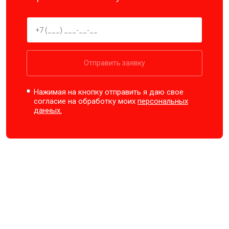
Отправить заявку
Нажимая на кнопку отправить я даю свое
согласие на обработку моих
персональных
данных.