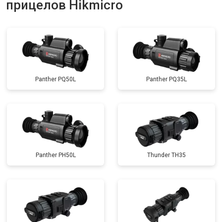
прицелов Hikmicro
Panther PQ50L
Panther PQ35L
Panther PH50L
Thunder TH35