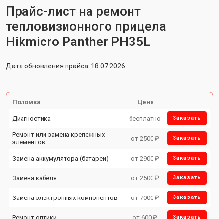
Прайс-лист на ремонт
тепловизионного прицела
Hikmicro Panther PH35L
Дата обновления прайса: 18.07.2026
Поломка
Цена
Диагностика
бесплатно
Заказать
Ремонт или замена крепежных
от 2500 ₽
Заказать
элементов
Замена аккумулятора (батареи)
от 2900 ₽
Заказать
Замена кабеля
от 2500 ₽
Заказать
Замена электронных компонентов
от 7000 ₽
Заказать
Ремонт оптики
от 600 ₽
Заказать