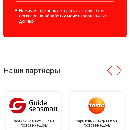
Нажимая на кнопку отправить я даю свое
согласие на обработку моих
персональных
данных.
Наши партнёры
Сервисный центр Guide в
Сервисный центр Testo в
Ростове-на-Дону
Ростове-на-Дону