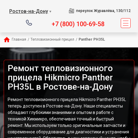
Ростов-на-Дону
переулок Журавлёва, 130/112
▼
+7 (800) 100-69-58
Главная
/
Тепловизионный прицел
/
Panther PH35L
Ремонт тепловизионного
прицела Hikmicro Panther
PH35L в Ростове-на-Дону
Ремонт тепловизионного прицела Hikmicro Panther PH35L
теперь доступен в Ростове-на-Дону. Наши специалисты
обладают глубокими знаниями и опытом в работе с
техникой Хикмикро, обеспечивая точный и быстрый
ремонт. Мы используем только оригинальные запчасти и
современное оборудование для диагностики и устранения