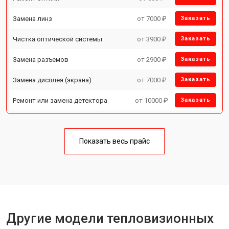
Замена линз
от 7000 ₽
Заказать
Чистка оптической системы
от 3900 ₽
Заказать
Замена разъемов
от 2900 ₽
Заказать
Замена дисплея (экрана)
от 7000 ₽
Заказать
Ремонт или замена детектора
от 10000 ₽
Заказать
Показать весь прайс
Другие модели тепловизионных