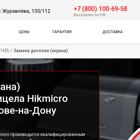
+7 (800) 100-69-58
 Журавлёва, 130/112
Бесплатно по РФ
ЦЕНЫ
ГАРАНТИЯ
ДОСТАВКА
TH35
/
Замена дисплея (экрана)
ана)
ицела Hikmicro
ове-на-Дону
kmicro производится квалифицированным