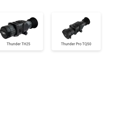
т 10000 ₽
Заказать
Thunder TH25
Thunder Pro TQ50