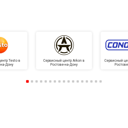
ентр Testo в
Сервисный центр Arkon в
Сервисный це
-на-Дону
Ростове-на-Дону
Ростове