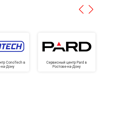
нтр ConoTech в
Сервисный центр Pard в
Сервисный ц
-на-Дону
Ростове-на-Дону
Ростов