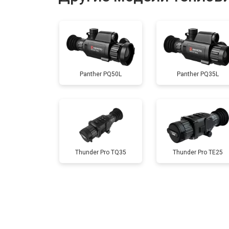
Ремонт или замена детектора
Panther PQ50L
Panther PQ35L
Thunder Pro TQ35
Thunder Pro TE25