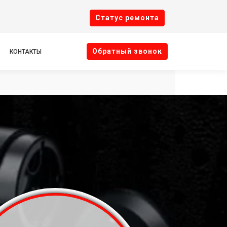
Cтатус ремонта
Oбратный звонок
КОНТАКТЫ