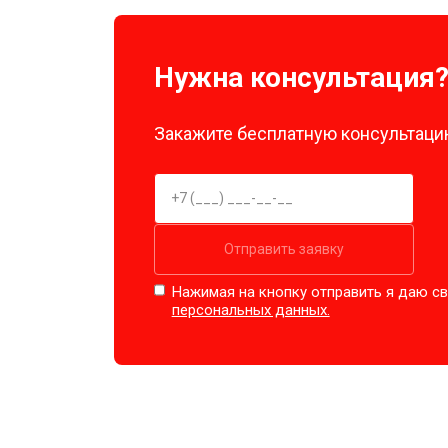
Нужна консультация
Закажите бесплатную консультацию
Отправить заявку
Нажимая на кнопку отправить я даю св
персональных данных.