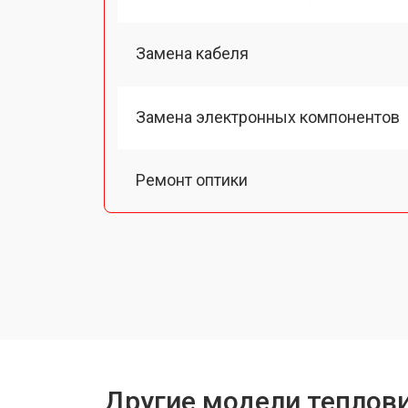
Замена кабеля
Замена электронных компонентов
Ремонт оптики
Замена линз
Чистка оптической системы
Замена разъемов
Другие модели теплови