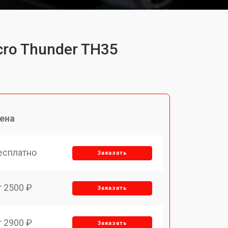
cro Thunder TH35
ена
есплатно
Заказать
т 2500 ₽
Заказать
т 2900 ₽
Заказать